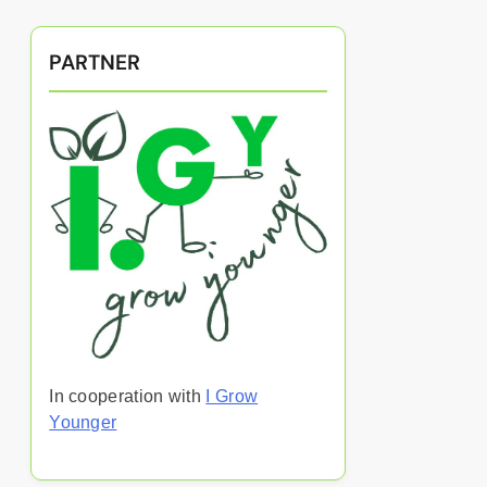
PARTNER
In cooperation with
I Grow
Younger