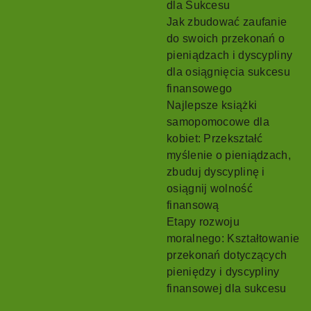
dla Sukcesu
Jak zbudować zaufanie
do swoich przekonań o
pieniądzach i dyscypliny
dla osiągnięcia sukcesu
finansowego
Najlepsze książki
samopomocowe dla
kobiet: Przekształć
myślenie o pieniądzach,
zbuduj dyscyplinę i
osiągnij wolność
finansową
Etapy rozwoju
moralnego: Kształtowanie
przekonań dotyczących
pieniędzy i dyscypliny
finansowej dla sukcesu