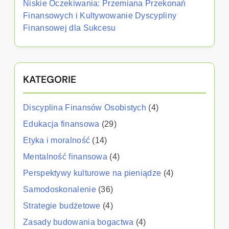
Niskie Oczekiwania: Przemiana Przekonań
Finansowych i Kultywowanie Dyscypliny
Finansowej dla Sukcesu
KATEGORIE
Discyplina Finansów Osobistych
(4)
Edukacja finansowa
(29)
Etyka i moralność
(14)
Mentalność finansowa
(4)
Perspektywy kulturowe na pieniądze
(4)
Samodoskonalenie
(36)
Strategie budżetowe
(4)
Zasady budowania bogactwa
(4)