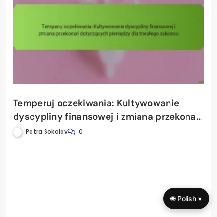
RELATED ARTICLES
Temperuj oczekiwania: Kultywowanie
🌐 Polish ▾
dyscypliny finansowej i zmiana przekonań