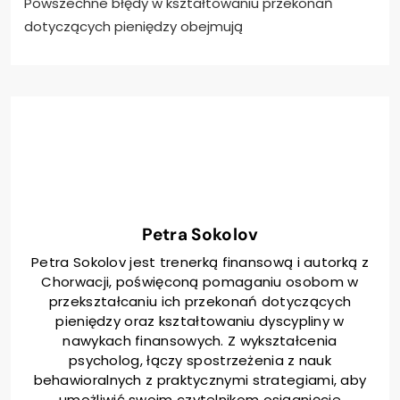
Jakie są powszechne błędy
do uniknięcia w
kształtowaniu przekonań
dotyczących pieniędzy?
Powszechne błędy w kształtowaniu przekonań
dotyczących pieniędzy obejmują