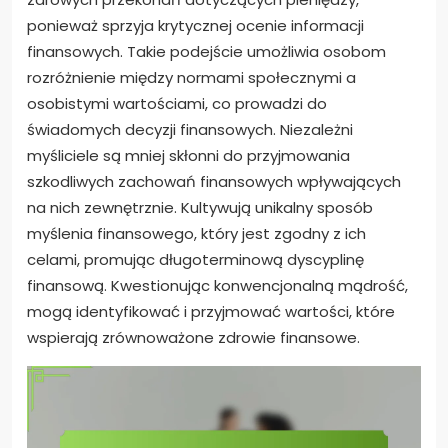
ponieważ sprzyja krytycznej ocenie informacji
finansowych. Takie podejście umożliwia osobom
rozróżnienie między normami społecznymi a
osobistymi wartościami, co prowadzi do
świadomych decyzji finansowych. Niezależni
myśliciele są mniej skłonni do przyjmowania
szkodliwych zachowań finansowych wpływających
na nich zewnętrznie. Kultywują unikalny sposób
myślenia finansowego, który jest zgodny z ich
celami, promując długoterminową dyscyplinę
finansową. Kwestionując konwencjonalną mądrość,
mogą identyfikować i przyjmować wartości, które
wspierają zrównoważone zdrowie finansowe.