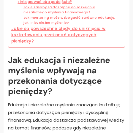
zintegrować oba podejścia?
Jakie zasoby są dostępne do rozwijania
niezależnego myślenia finansowego?
Jak mentoring może wzbogacić zarówno edukację,
jak i niezależne myślenie?
Jakie są powszechne błędy do uniknięcia w
kształtowaniu przekonań dotyczących
pieniędzy?
Jak edukacja i niezależne
myślenie wpływają na
przekonania dotyczące
pieniędzy?
Edukacja i niezależne myślenie znacząco kształtują
przekonania dotyczące pieniędzy i dyscyplinę
finansową. Edukacja dostarcza podstawowej wiedzy
na temat finansów, podczas gdy niezależne