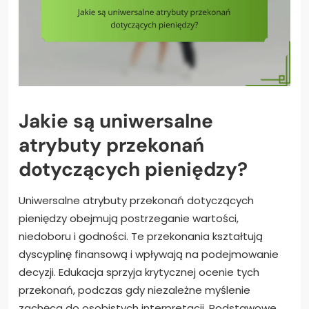
Jakie są uniwersalne
atrybuty przekonań
dotyczących pieniędzy?
Uniwersalne atrybuty przekonań dotyczących
pieniędzy obejmują postrzeganie wartości,
niedoboru i godności. Te przekonania kształtują
dyscyplinę finansową i wpływają na podejmowanie
decyzji. Edukacja sprzyja krytycznej ocenie tych
przekonań, podczas gdy niezależne myślenie
zachęca do osobistych interpretacji. Podstawowe