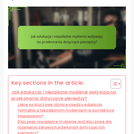
Key sections in the article:
Jak edukacja i niezależne myślenie wpływają na
przekonania dotyczące pieniędzy?
Jakie są kluczowe różnice między edukacją
formalną a niezależnym myśleniem w kontekście
finansowym?
Dlaczego niezależne myślenie jest kluczowe dla
rozwijania zdrowych przekonań dotyczących
pieniędzy?