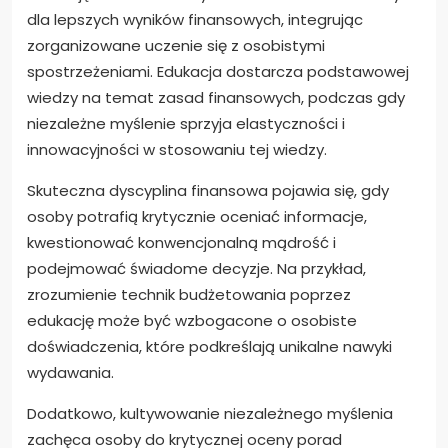
Jak można zrównoważyć
edukację i niezależne
myślenie dla lepszych
wyników finansowych?
Edukację i niezależne myślenie można zrównoważyć
dla lepszych wyników finansowych, integrując
zorganizowane uczenie się z osobistymi
spostrzeżeniami. Edukacja dostarcza podstawowej
wiedzy na temat zasad finansowych, podczas gdy
niezależne myślenie sprzyja elastyczności i
innowacyjności w stosowaniu tej wiedzy.
Skuteczna dyscyplina finansowa pojawia się, gdy
osoby potrafią krytycznie oceniać informacje,
kwestionować konwencjonalną mądrość i